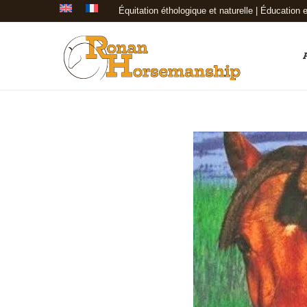
Équitation éthologique et naturelle | Éducation e