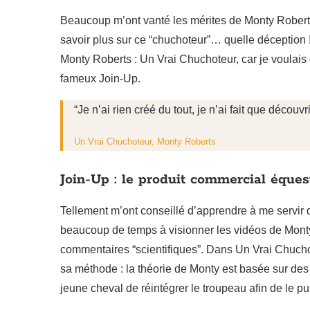
Beaucoup m’ont vanté les mérites de Monty Roberts
savoir plus sur ce “chuchoteur”… quelle déception
Monty Roberts : Un Vrai Chuchoteur, car je voulai
fameux Join-Up.
“Je n’ai rien créé du tout, je n’ai fait que découv
Un Vrai Chuchoteur, Monty Roberts
Join-Up : le produit commercial éques
Tellement m’ont conseillé d’apprendre à me servir
beaucoup de temps à visionner les vidéos de Monty R
commentaires “scientifiques”. Dans Un Vrai Chuch
sa méthode : la théorie de Monty est basée sur des
jeune cheval de réintégrer le troupeau afin de le pun