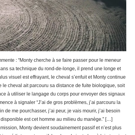
mmente : “Monty cherche à se faire passer pour le meneur
ans sa technique du rond-de-longe, il prend une longe et
ulus visuel est effrayant, le cheval s’enfuit et Monty continue
 que le cheval ait parcouru sa distance de fuite biologique, soit
ce à utiliser le langage du corps pour envoyer des signaux
mmence à signaler “J’ai de gros problèmes, j’ai parcouru la
n de me pourchasser, j’ai peur, je vais mourir, j’ai besoin
n disponible est cet homme au milieu du manège.” […]
umission, Monty devient soudainement passif et n’est plus