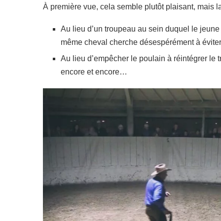
À première vue, cela semble plutôt plaisant, mais la
Au lieu d’un troupeau au sein duquel le jeun
même cheval cherche désespérément à éviter
Au lieu d’empêcher le poulain à réintégrer le tr
encore et encore…