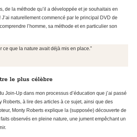
, de la méthode qu’il a développée et je souhaitais en
 ! J’ai naturellement commencé par le principal DVD de
s comprendre l’homme, sa méthode et en particulier son
rir ce que la nature avait déjà mis en place.”
tre le plus célèbre
 du Join-Up dans mon processus d’éducation que j’ai passé
oberts, à lire des articles à ce sujet, ainsi que des
oteur, Monty Roberts explique la (supposée) découverte de
 faits observés en pleine nature, une jument empêchant un
ir.