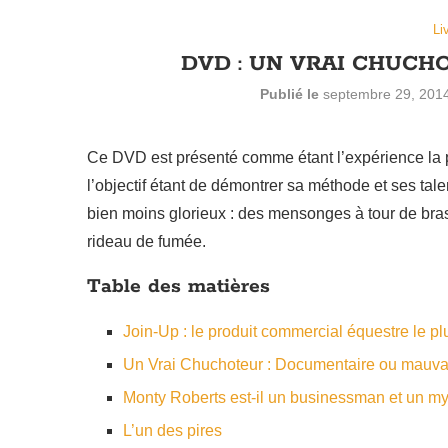
Li
DVD : UN VRAI CHUC
Publié le
septembre 29, 201
Ce DVD est présenté comme étant l’expérience la pl
l’objectif étant de démontrer sa méthode et ses t
bien moins glorieux : des mensonges à tour de bras
rideau de fumée.
Table des matières
Join-Up : le produit commercial équestre le pl
Un Vrai Chuchoteur : Documentaire ou mauva
Monty Roberts est-il un businessman et un 
L’un des pires