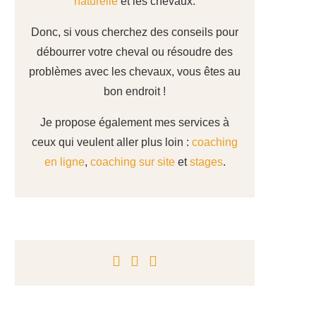
naturelle
et les chevaux.
Donc, si vous cherchez des conseils pour
débourrer votre cheval ou résoudre des
problèmes avec les chevaux, vous êtes au
bon endroit !
Je propose également mes services à
ceux qui veulent aller plus loin :
coaching
en ligne
,
coaching sur site
et
stages
.