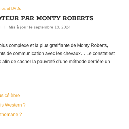
vres et DVDs
HOTEUR PAR MONTY ROBERTS
4
Mis à jour le
septembre 18, 2024
us complexe et la plus gratifiante de Monty Roberts,
alents de communication avec les chevaux… Le constat est
 afin de cacher la pauvreté d’une méthode derrière un
us célèbre
is Western ?
mythomane ?