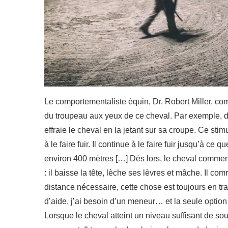
Le comportementaliste équin, Dr. Robert Miller, co
du troupeau aux yeux de ce cheval. Par exemple, d
effraie le cheval en la jetant sur sa croupe. Ce stim
à le faire fuir. Il continue à le faire fuir jusqu’à ce
environ 400 mètres […] Dès lors, le cheval commen
: il baisse la tête, lèche ses lèvres et mâche. Il co
distance nécessaire, cette chose est toujours en trai
d’aide, j’ai besoin d’un meneur… et la seule optio
Lorsque le cheval atteint un niveau suffisant de so