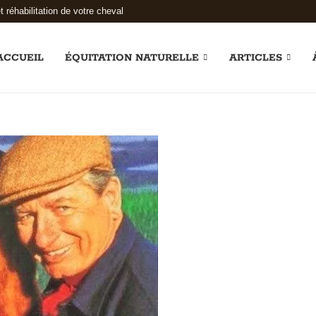
t réhabilitation de votre cheval
ACCUEIL
ÉQUITATION NATURELLE
ARTICLES